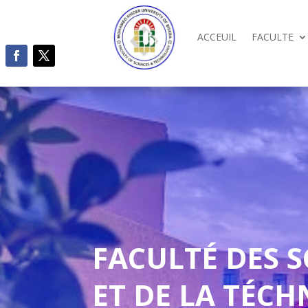
ACCEUIL
FACULTE
FACULTÉ DES S
ET DE LA TÉC