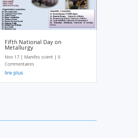
Fifth National Day on
Metallurgy
Nov 17
|
Manifes scient
| 0
Commentaires
lire plus