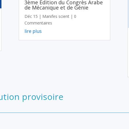
3ème Édition du Congrès Arabe
de Mécanique et de Génie
Déc 15
|
Manifes scient
| 0
Commentaires
lire plus
ution provisoire