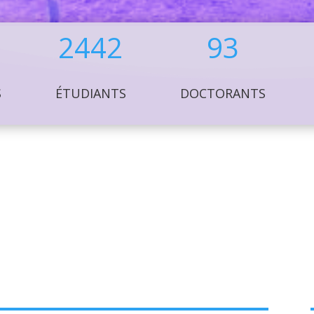
2442
93
S
ÉTUDIANTS
DOCTORANTS