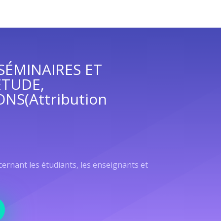
SÉMINAIRES ET
ÉTUDE,
NS(Attribution
rnant les étudiants, les enseignants et