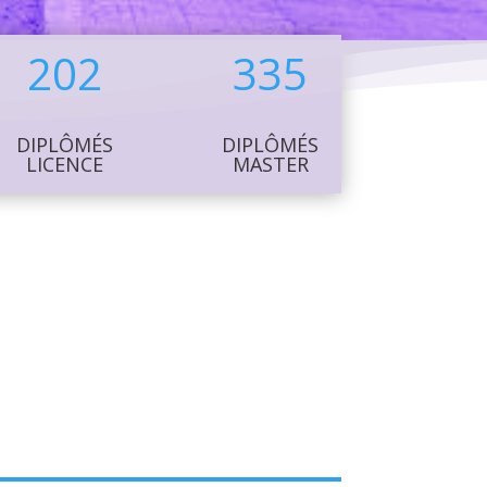
202
335
DIPLÔMÉS
DIPLÔMÉS
LICENCE
MASTER