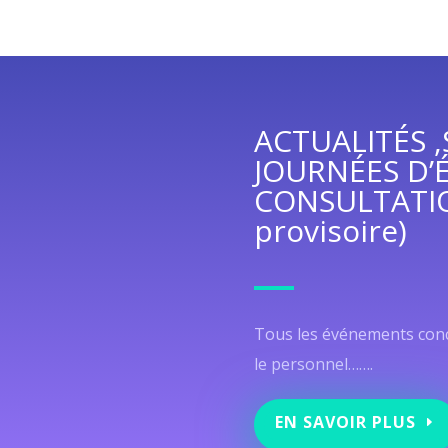
ACTUALITÉS ,
JOURNÉES D’
CONSULTATIO
provisoire)
Tous les événements conce
le personnel…….
EN SAVOIR PLUS